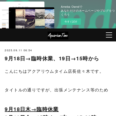
Ameba Owndで
あなただけのホームページやブログをつ
くろう
今すぐ試す
2025.09.11 06:54
9月18日→臨時休業、19日→15時から
こんにちはアクアリウムタイム店長佐々木です。
タイトルの通りですが、出張メンテナンス等のため
9月18日木→臨時休業