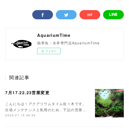
AquariumTime
熱帯魚・水草専門店AquariumTime
フォロー
関連記事
7月17.22.23営業変更
こんにちは！アクアリウムタイム佐々木です。
出張メンテナンスと私用のため、下記の営業…
2026.07.15 06:04