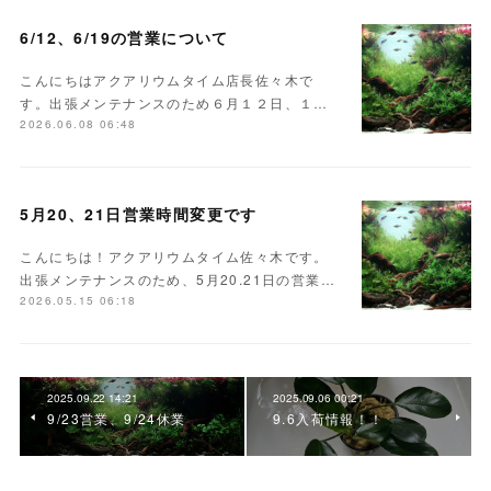
6/12、6/19の営業について
こんにちはアクアリウムタイム店長佐々木で
す。出張メンテナンスのため６月１２日、１…
2026.06.08 06:48
5月20、21日営業時間変更です
こんにちは！アクアリウムタイム佐々木です。
出張メンテナンスのため、5月20.21日の営業…
2026.05.15 06:18
2025.09.22 14:21
2025.09.06 00:21
9/23営業、9/24休業
9.6入荷情報！！