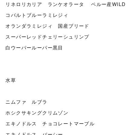
リネロリカリア ランケオラータ ペルー産WILD
コバルトブルーラミレジィ
オランダラミレジィ 国産ブリード
スーパーレッドチェリーシュリンプ
白ウーパールーパー黒目
水草
ニムファ ルブラ
ホシクサキングクリムゾン
エキノドルス チョコレートマーブル
エキノドルス バーシー