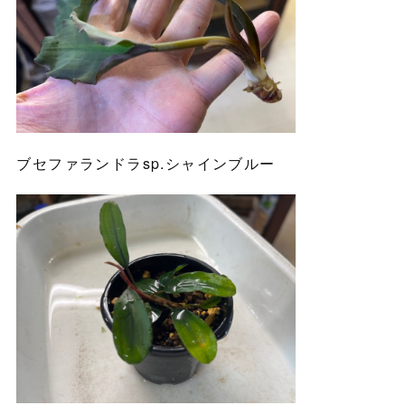
ブセファランドラsp.シャインブルー