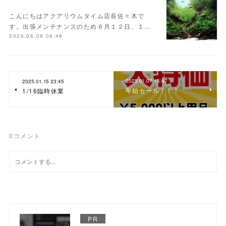
こんにちはアクアリウムタイム店長佐々木で
す。出張メンテナンスのため６月１２日、１…
2026.06.08 06:48
2025.01.07 15:47
2025.01.15 23:45
年始セール！！！
1/16臨時休業
0
コメント
PR