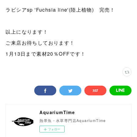
ラビシアsp 'Fuchsia line'(陸上植物) 完売！
以上になります！
ご来店お待ちしております！
1月13日まで素材20％OFFです！
AquariumTime
熱帯魚・水草専門店AquariumTime
フォロー