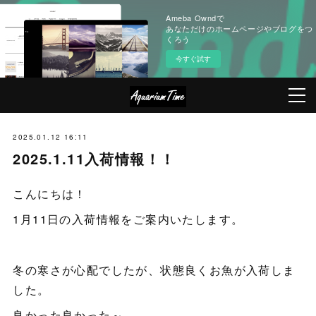
Ameba Owndで
あなただけのホームページやブログをつ
くろう
今すぐ試す
2025.01.12 16:11
2025.1.11入荷情報！！
こんにちは！
1月11日の入荷情報をご案内いたします。
冬の寒さが心配でしたが、状態良くお魚が入荷しま
した。
良かった良かった～